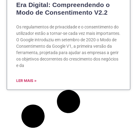
Era Digital: Compreendendo o
Modo de Consentimento V2.2
Os regulamentos de privacidade e o consentimento do
utilizador estão a tornar-se cada vez mais importantes.
O Google introduziu em setembro de 2020 o Modo de
Consentimento da Google V1, a primeira versão da
ferramenta, projetada para ajudar as empresas a gerir
os objetivos decorrentes do crescimento dos negócios
e da
LER MAIS »