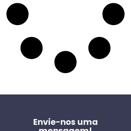
Envie-nos uma
mensagem!