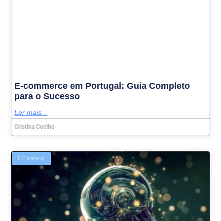
E-commerce em Portugal: Guia Completo
para o Sucesso
Ler mais...
Cristina Coelho
E-Commerce