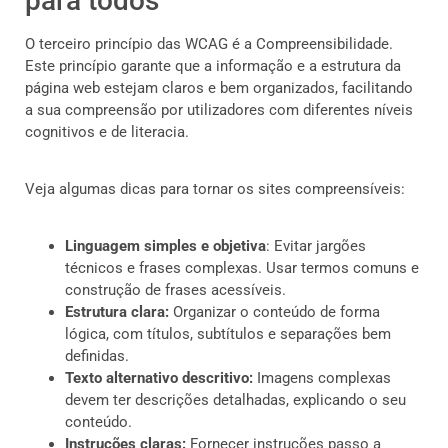
para todos
O terceiro princípio das WCAG é a Compreensibilidade.
Este princípio garante que a informação e a estrutura da
página web estejam claros e bem organizados, facilitando
a sua compreensão por utilizadores com diferentes níveis
cognitivos e de literacia.
Veja algumas dicas para tornar os sites compreensíveis:
Linguagem simples e objetiva
: Evitar jargões
técnicos e frases complexas. Usar termos comuns e
construção de frases acessíveis.
Estrutura clara:
Organizar o conteúdo de forma
lógica, com títulos, subtítulos e separações bem
definidas.
Texto alternativo descritivo:
Imagens complexas
devem ter descrições detalhadas, explicando o seu
conteúdo.
Instruções claras:
Fornecer instruções passo a