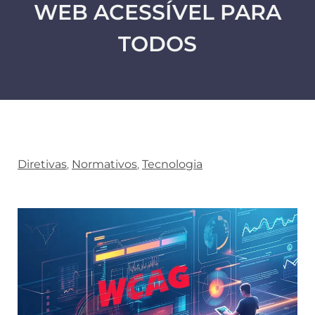
WEB ACESSÍVEL PARA
TODOS
Diretivas
,
Normativos
,
Tecnologia