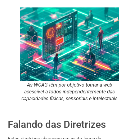
As WCAG têm por objetivo tornar a web
acessível a todos independentemente das
capacidades físicas, sensoriais e intelectuais
Falando das Diretrizes
Estas diretrizes abrangem um vasto leque de