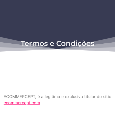
Termos e Condições
ECOMMERCEPT, é a legitima e exclusiva titular do sitio
ecommercept.com
.