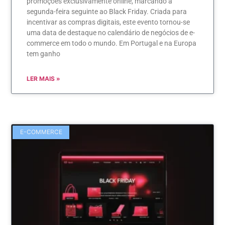
promoções exclusivamente online, marcando a
segunda-feira seguinte ao Black Friday. Criada para
incentivar as compras digitais, este evento tornou-se
uma data de destaque no calendário de negócios de e-
commerce em todo o mundo. Em Portugal e na Europa
tem ganho
LER MAIS »
E-COMMERCE