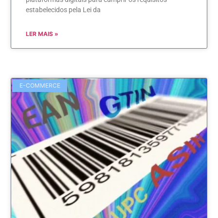
estabelecidos pela Lei da
LER MAIS »
E-COMMERCE