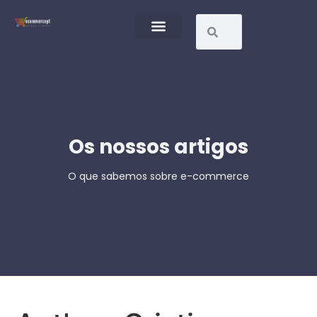
Contacte-nos
Os nossos artigos
O que sabemos sobre e-commerce