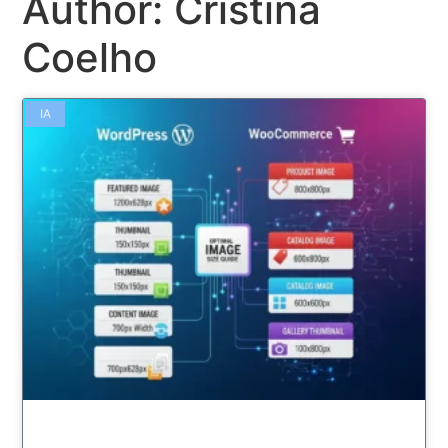
Author:
Cristina
Coelho
IA