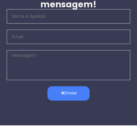
mensagem!
Enviar