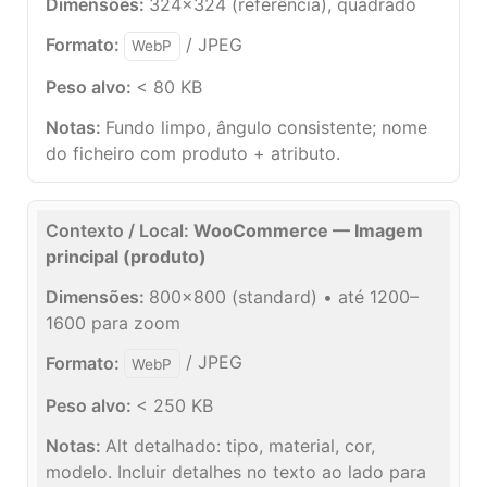
324×324 (referência), quadrado
/ JPEG
WebP
< 80 KB
Fundo limpo, ângulo consistente; nome
do ficheiro com produto + atributo.
WooCommerce — Imagem
principal (produto)
800×800 (standard) • até 1200–
1600 para zoom
/ JPEG
WebP
< 250 KB
Alt detalhado: tipo, material, cor,
modelo. Incluir detalhes no texto ao lado para