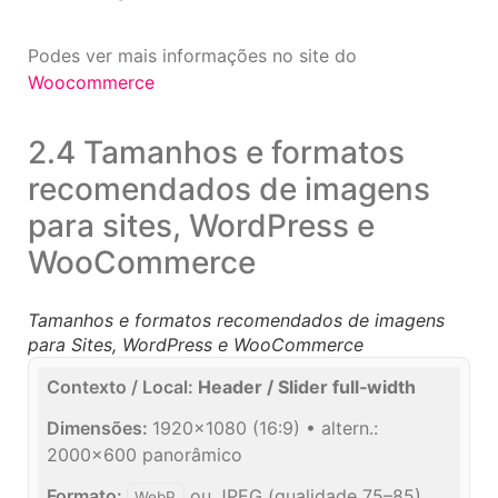
Podes ver mais informações no site do
Woocommerce
2.4 Tamanhos e formatos
recomendados de imagens
para sites, WordPress e
WooCommerce
Tamanhos e formatos recomendados de imagens
para Sites, WordPress e WooCommerce
Header / Slider full‑width
1920×1080 (16:9) • altern.:
2000×600 panorâmico
ou JPEG (qualidade 75–85)
WebP