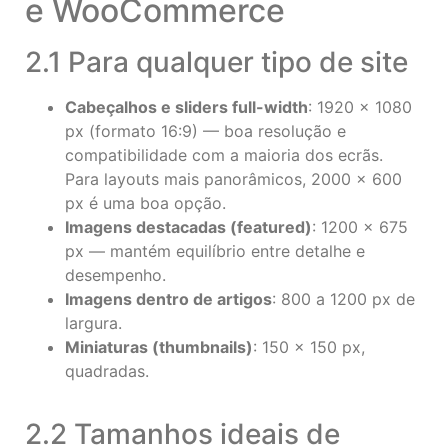
e WooCommerce
2.1 Para qualquer tipo de site
Cabeçalhos e sliders full-width
: 1920 × 1080
px (formato 16:9) — boa resolução e
compatibilidade com a maioria dos ecrãs.
Para layouts mais panorâmicos, 2000 × 600
px é uma boa opção.
Imagens destacadas (featured)
: 1200 × 675
px — mantém equilíbrio entre detalhe e
desempenho.
Imagens dentro de artigos
: 800 a 1200 px de
largura.
Miniaturas (thumbnails)
: 150 × 150 px,
quadradas.
2.2 Tamanhos ideais de