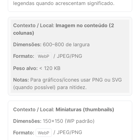
legendas quando acrescentam significado.
Imagem no conteúdo (2
colunas)
600–800 de largura
/ JPEG/PNG
WebP
< 120 KB
Para gráficos/ícones usar PNG ou SVG
(quando possível) para nitidez.
Miniaturas (thumbnails)
150×150 (WP padrão)
/ JPEG/PNG
WebP