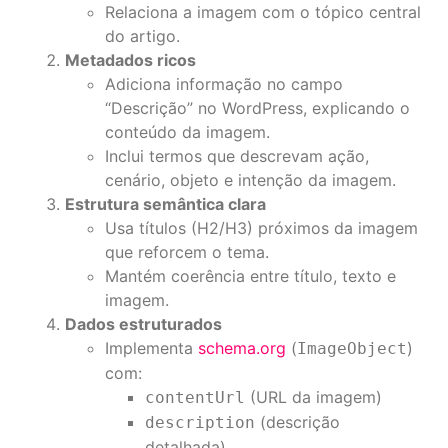
Relaciona a imagem com o tópico central
do artigo.
Metadados ricos
Adiciona informação no campo
“Descrição” no WordPress, explicando o
conteúdo da imagem.
Inclui termos que descrevam ação,
cenário, objeto e intenção da imagem.
Estrutura semântica clara
Usa títulos (H2/H3) próximos da imagem
que reforcem o tema.
Mantém coerência entre título, texto e
imagem.
Dados estruturados
Implementa
schema.org
(
)
ImageObject
com:
(URL da imagem)
contentUrl
(descrição
description
detalhada)