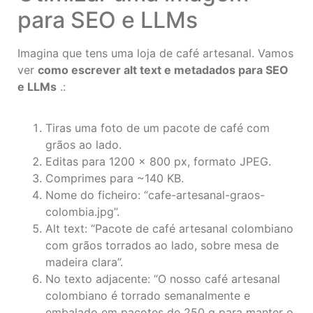
para SEO e LLMs
Imagina que tens uma loja de café artesanal. Vamos
ver
como escrever alt text e metadados para SEO
e LLMs
.:
Tiras uma foto de um pacote de café com
grãos ao lado.
Editas para 1200 × 800 px, formato JPEG.
Comprimes para ~140 KB.
Nome do ficheiro: “cafe-artesanal-graos-
colombia.jpg”.
Alt text: “Pacote de café artesanal colombiano
com grãos torrados ao lado, sobre mesa de
madeira clara”.
No texto adjacente: “O nosso café artesanal
colombiano é torrado semanalmente e
embalado em pacotes de 250 g para manter o