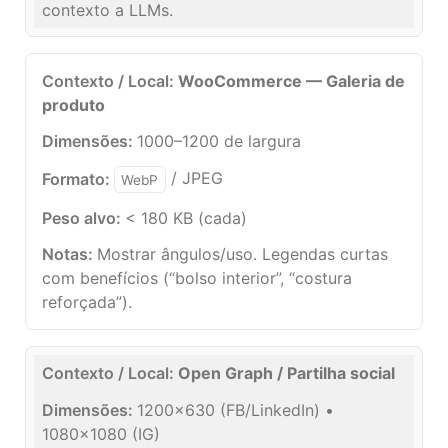
contexto a LLMs.
WooCommerce — Galeria de
produto
1000–1200 de largura
/ JPEG
WebP
< 180 KB (cada)
Mostrar ângulos/uso. Legendas curtas
com benefícios (“bolso interior”, “costura
reforçada”).
Open Graph / Partilha social
1200×630 (FB/LinkedIn) •
1080×1080 (IG)