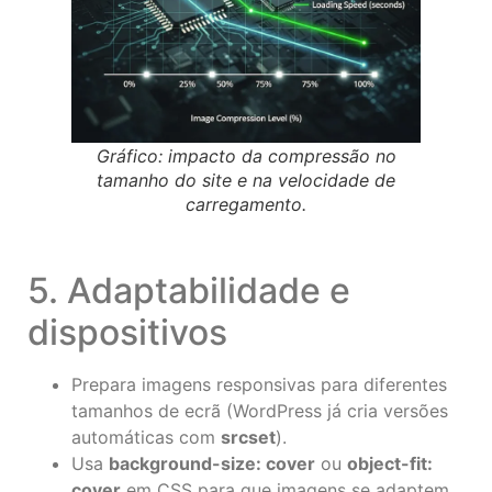
Gráfico: impacto da compressão no
tamanho do site e na velocidade de
carregamento.
5. Adaptabilidade e
dispositivos
Prepara imagens responsivas para diferentes
tamanhos de ecrã (WordPress já cria versões
automáticas com
srcset
).
Usa
background-size: cover
ou
object-fit:
cover
em CSS para que imagens se adaptem