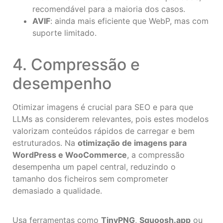
recomendável para a maioria dos casos.
AVIF
: ainda mais eficiente que WebP, mas com
suporte limitado.
4. Compressão e
desempenho
Otimizar imagens é crucial para SEO e para que
LLMs as considerem relevantes, pois estes modelos
valorizam conteúdos rápidos de carregar e bem
estruturados. Na
otimização de imagens para
WordPress e WooCommerce
, a compressão
desempenha um papel central, reduzindo o
tamanho dos ficheiros sem comprometer
demasiado a qualidade.
Usa ferramentas como
TinyPNG
,
Squoosh.app
ou