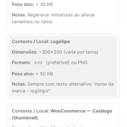
< 30 KB
Regenerar miniaturas ao alterar
tamanhos no tema.
Logótipo
~300×200 (varia por tema)
(preferível) ou PNG
SVG
< 50 KB
Sempre com texto alternativo “nome da
marca – logótipo”.
WooCommerce — Catálogo
(thumbnail)