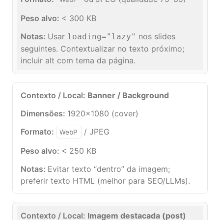
< 300 KB
Usar
nos slides
loading="lazy"
seguintes. Contextualizar no texto próximo;
incluir alt com tema da página.
Banner / Background
1920×1080 (cover)
/ JPEG
WebP
< 250 KB
Evitar texto “dentro” da imagem;
preferir texto HTML (melhor para SEO/LLMs).
Imagem destacada (post)