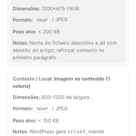
1200×675 (16:9)
/ JPEG
WebP
< 200 KB
Nome do ficheiro descritivo e alt com
assunto do artigo; reforçar contexto no
primeiro parágrafo.
Imagem no conteúdo (1
coluna)
800–1200 de largura
/ JPEG
WebP
< 150 KB
WordPress gera
; manter
srcset