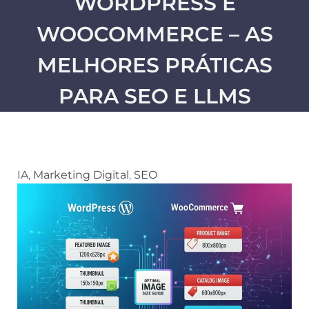
WORDPRESS E
WOOCOMMERCE – AS
MELHORES PRÁTICAS
PARA SEO E LLMS
IA
,
Marketing Digital
,
SEO