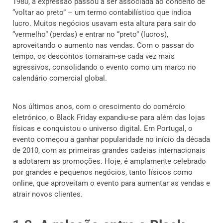
1980, a expressão passou a ser associada ao conceito de
“voltar ao preto” – um termo contabilístico que indica
lucro. Muitos negócios usavam esta altura para sair do
“vermelho” (perdas) e entrar no “preto” (lucros),
aproveitando o aumento nas vendas. Com o passar do
tempo, os descontos tornaram-se cada vez mais
agressivos, consolidando o evento como um marco no
calendário comercial global.
Nos últimos anos, com o crescimento do comércio
eletrónico, o Black Friday expandiu-se para além das lojas
físicas e conquistou o universo digital. Em Portugal, o
evento começou a ganhar popularidade no início da década
de 2010, com as primeiras grandes cadeias internacionais
a adotarem as promoções. Hoje, é amplamente celebrado
por grandes e pequenos negócios, tanto físicos como
online, que aproveitam o evento para aumentar as vendas e
atrair novos clientes.