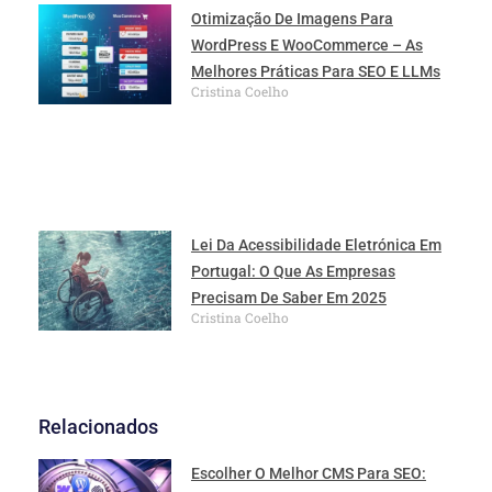
Otimização De Imagens Para
WordPress E WooCommerce – As
Melhores Práticas Para SEO E LLMs
Cristina Coelho
Lei Da Acessibilidade Eletrónica Em
Portugal: O Que As Empresas
Precisam De Saber Em 2025
Cristina Coelho
Relacionados
Escolher O Melhor CMS Para SEO: