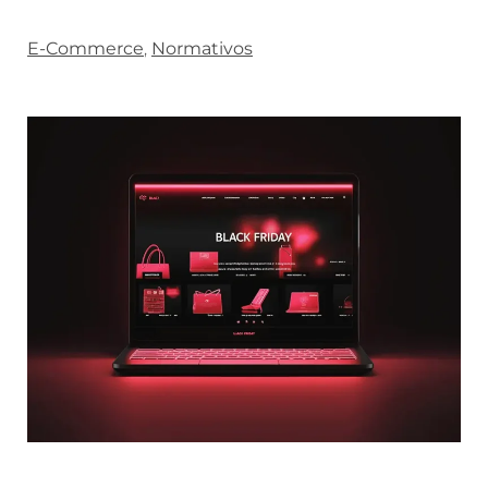
E-Commerce
,
Normativos