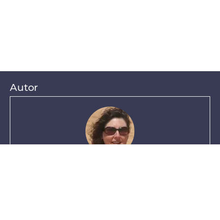
Autor
Cristina Coelho
Consultora e especialista em fulfillment e e-fulfillment com
mais de 25 anos de experiência.
Especialista em e-commerce nas suas várias vertentes.